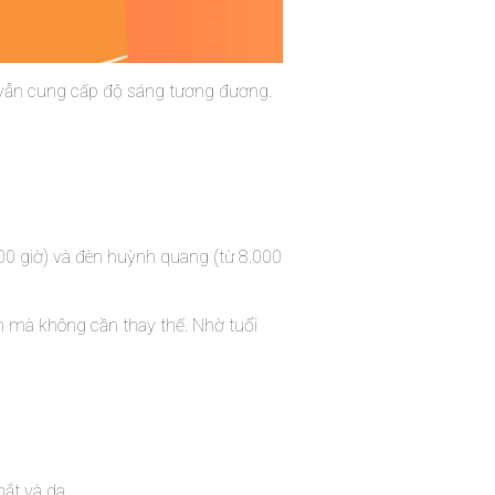
 vẫn cung cấp độ sáng tương đương.
000 giờ) và đèn huỳnh quang (từ 8.000
m mà không cần thay thế. Nhờ tuổi
mắt và da.