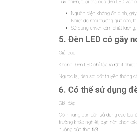
Tuy nhiên, tuổi thọ của đèn LED vẫn c
Nguồn điện không ổn định, gây 
Nhiệt độ môi trường quá cao, l
Sử dụng driver kém chất lượng,
5. Đèn LED có gây 
Giải đáp:
Không. Đèn LED chỉ tỏa ra rất ít nhi
Ngược lại, đèn sợi đốt truyền thống 
6. Có thể sử dụng đ
Giải đáp:
Có, nhưng bạn cần sử dụng các loại 
trường khắc nghiệt, bạn nên chọn các
hưởng của thời tiết.