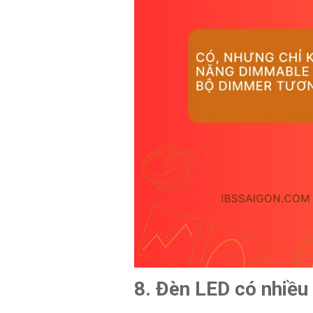
8. Đèn LED có nhiề