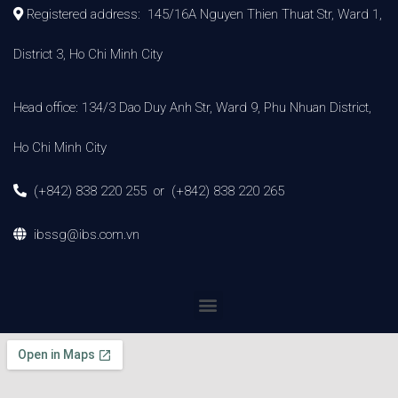
Registered address: 145/16A Nguyen Thien Thuat Str, Ward 1,
District 3, Ho Chi Minh City
Head office: 134/3 Dao Duy Anh Str, Ward 9, Phu Nhuan District,
Ho Chi Minh City
(+842) 838 220 255 or (+842) 838 220 265
ibssg@ibs.com.vn