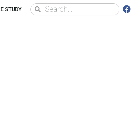
E STUDY