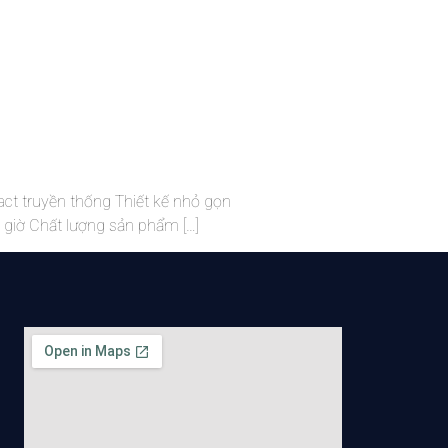
t truyền thống Thiết kế nhỏ gọn
 giờ Chất lượng sản phẩm […]