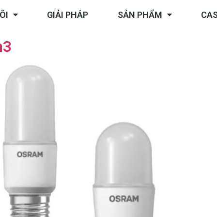
ÔI
GIẢI PHÁP
SẢN PHẨM
CAS
n3